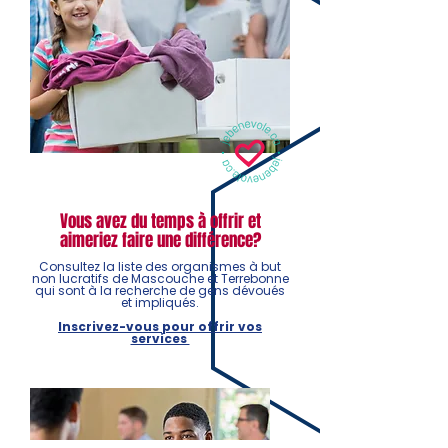
Vous avez du temps à offrir et
aimeriez faire une différence?
Consultez la liste des organismes à but
non lucratifs de Mascouche et Terrebonne
qui sont à la recherche de gens dévoués
et impliqués.
Inscrivez-vous pour offrir vos
services