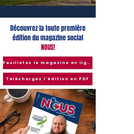
Découvrez la toute première
édition du magazine social
NOUS!
Feuilletez le magazine en ligne
Téléchargez l'édition en PDF