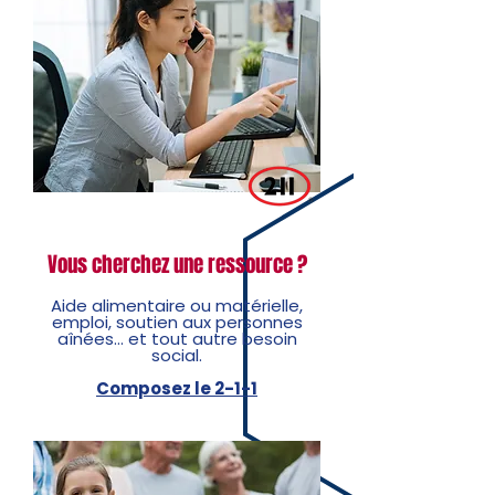
Vous cherchez une ressource ?
Aide alimentaire ou matérielle,
emploi, soutien aux personnes
aînées… et tout autre besoin
social.
Composez le 2-1-1