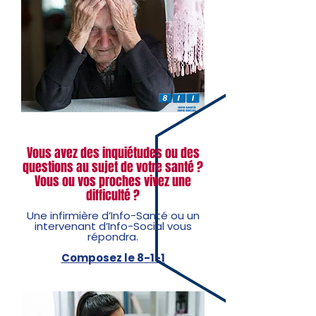
Vous avez des inquiétudes ou des
questions au sujet de votre santé ?
Vous ou vos proches vivez une
difficulté ?
Une infirmière d’Info-Santé ou un
intervenant d’Info-Social vous
répondra.
Composez le 8-1-1