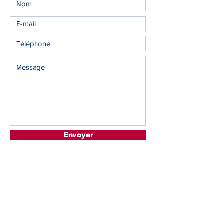
Envoyer
Vous aimeriez recevoir les
communications de votre COOP?